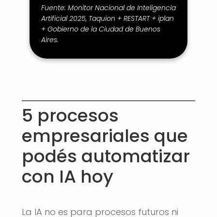
Fuente: Monitor Nacional de Inteligencia
Artificial 2025, Taquion + RESTART + iplan
+ Gobierno de la Ciudad de Buenos
Aires.
5 procesos
empresariales que
podés automatizar
con IA hoy
La IA no es para procesos futuros ni