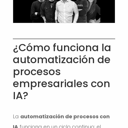
¿Cómo funciona la
automatización de
procesos
empresariales con
IA?
La
automatización de procesos con
IA
funciona en un ciclo continuo: el