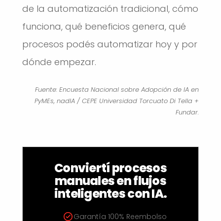
de la automatización tradicional, cómo
funciona, qué beneficios genera, qué
procesos podés automatizar hoy y por
dónde empezar.
Fuente: Encuesta Nacional sobre Adopción de IA en
PyMEs, nadIA / CEPE Universidad Torcuato Di Tella +
Fundar.
Conviertí procesos
manuales en flujos
inteligentes con IA.
Garantía 100% Reembolso