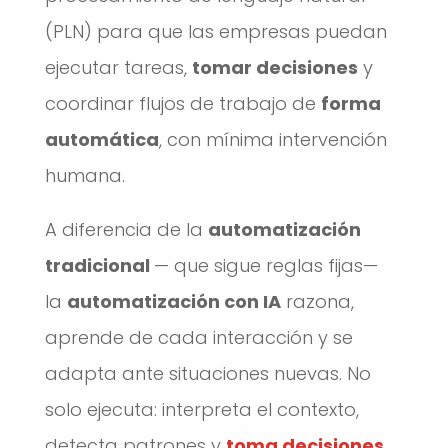
(PLN) para que las empresas puedan
ejecutar tareas,
tomar decisiones
y
coordinar flujos de trabajo de
forma
automática
, con mínima intervención
humana.
A diferencia de la
automatización
tradicional
— que sigue reglas fijas—
la
automatización con IA
razona,
aprende de cada interacción y se
adapta ante situaciones nuevas. No
solo ejecuta: interpreta el contexto,
detecta patrones y
toma decisiones