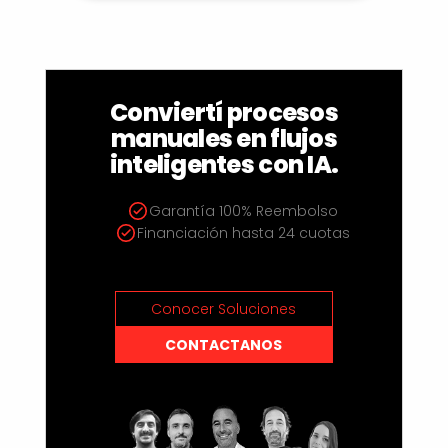
Conviertí procesos
manuales en flujos
inteligentes con IA.
Garantía 100% Reembolso
Financiación hasta 24 cuotas
Conocer Soluciones
CONTACTANOS