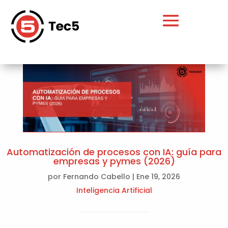
Automatización de procesos con IA: guía para
empresas y pymes (2026)
por
Fernando Cabello
|
Ene 19, 2026
Inteligencia Artificial