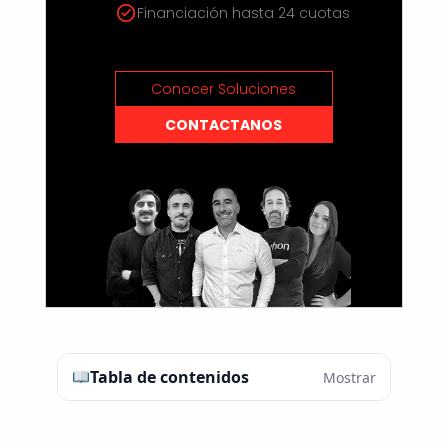
Financiación hasta 24 cuotas
Conocer Soluciones
CONTACTANOS
Tabla de contenidos
Mostrar