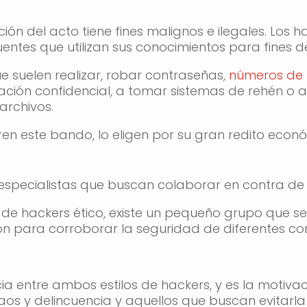
ción del acto tiene fines malignos e ilegales. Los
entes que utilizan sus conocimientos para fines del
e suelen realizar, robar contraseñas,
números de t
mación confidencial, a tomar sistemas de rehén 
archivos.
ren este bando, lo eligen por su gran redito econ
specialistas que buscan colaborar en contra de l
de hackers ético, existe un pequeño grupo que se
n para corroborar la seguridad de diferentes co
cia entre ambos estilos de hackers, y es la motivac
s y delincuencia y aquellos que buscan evitarla 