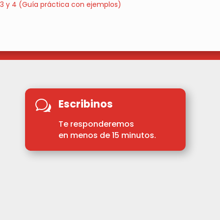
2, 3 y 4 (Guía práctica con ejemplos)
Escribinos
w
Te responderemos
en menos de 15 minutos.