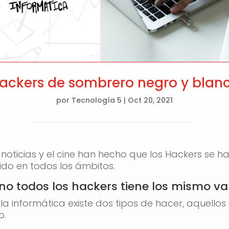
ackers de sombrero negro y blan
por
Tecnología 5
|
Oct 20, 2021
s noticias y el cine han hecho que los Hackers se 
do en todos los ámbitos.
no todos los hackers tiene los mismo va
 la informática existe dos tipos de hacer, aquell
o.