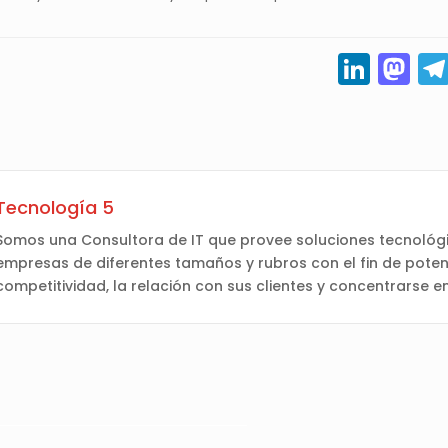
Link
M
Tecnología 5
Somos una Consultora de IT que provee soluciones tecnológi
empresas de diferentes tamaños y rubros con el fin de poten
competitividad, la relación con sus clientes y concentrarse e