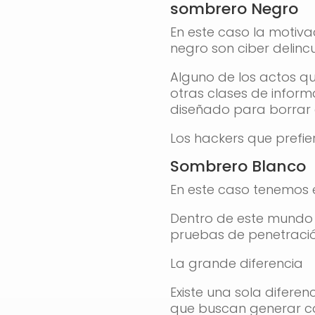
sombrero Negro
En este caso la motiva
negro son ciber delincu
Alguno de los actos qu
otras clases de infor
diseñado para borrar 
Los hackers que prefie
Sombrero Blanco
En este caso tenemos e
Dentro de este mundo 
pruebas de penetració
La grande diferencia
Existe una sola diferen
que buscan generar cao