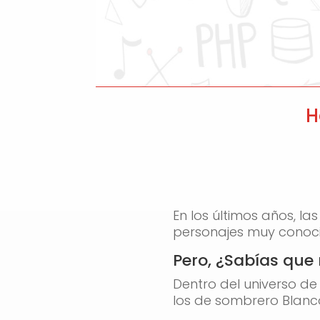
H
En los últimos años, la
personajes muy conoci
Pero, ¿Sabías que 
Dentro del universo de
los de sombrero Blanc