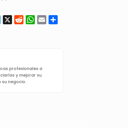
edIn
astodon
Telegram
X
Reddit
WhatsApp
Email
Compartir
cas profesionales a
ciarlas y mejorar su
n su negocio.