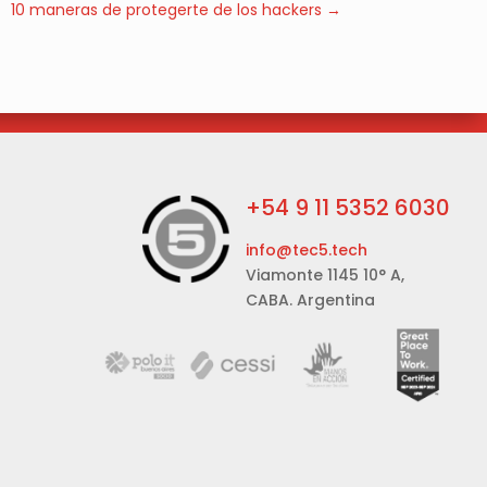
10 maneras de protegerte de los hackers
→
+54 9 11 5352 6030
info@tec5.tech
Viamonte 1145 10° A,
CABA. Argentina