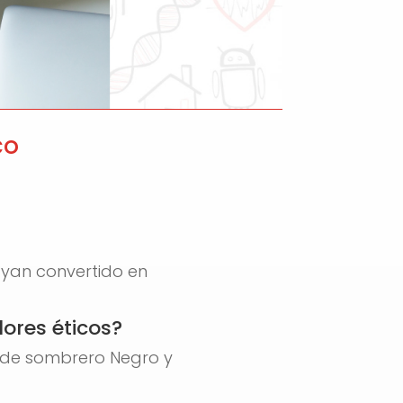
co
hayan convertido en
lores éticos?
os de sombrero Negro y