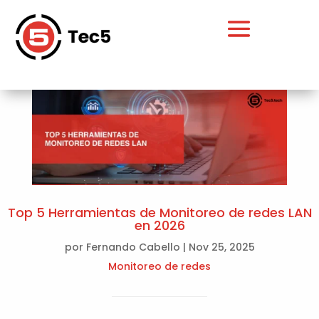
Top 5 Herramientas de Monitoreo de redes LAN
en 2026
por
Fernando Cabello
|
Nov 25, 2025
Monitoreo de redes