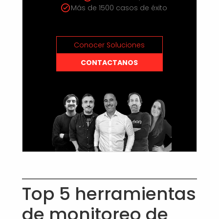
Más de 1500 casos de éxito
Conocer Soluciones
CONTACTANOS
Top 5 herramientas
de monitoreo de