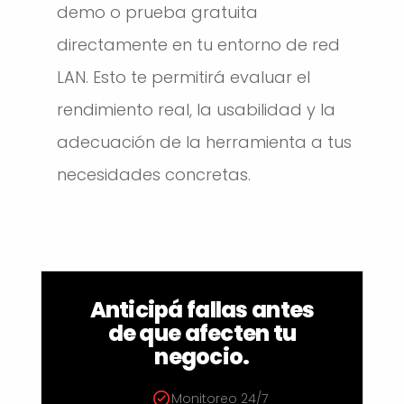
demo o prueba gratuita
directamente en tu entorno de red
LAN. Esto te permitirá evaluar el
rendimiento real, la usabilidad y la
adecuación de la herramienta a tus
necesidades concretas.
Anticipá fallas antes
de que afecten tu
negocio.
Monitoreo 24/7