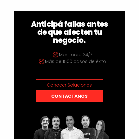
Anticipá fallas antes
de que afecten tu
negocio.
Monitoreo 24/7
Más de 1500 casos de éxito
Conocer Soluciones
CONTACTANOS