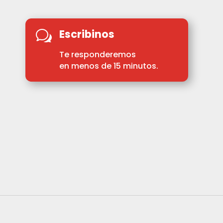
Escribinos
w
Te responderemos
en menos de 15 minutos.