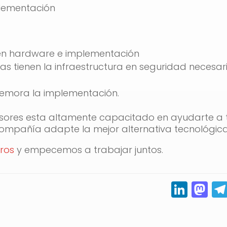
plementación
 en hardware e implementación
s tienen la infraestructura en seguridad necesar
demora la implementación.
sores esta altamente capacitado en ayudarte a 
compañía adapte la mejor alternativa tecnológica
ros
y empecemos a trabajar juntos.
Link
M