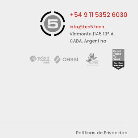
+54 9 11 5352 6030
info@tec5.tech
Viamonte 1145 10° A,
CABA. Argentina
Políticas de Privacidad