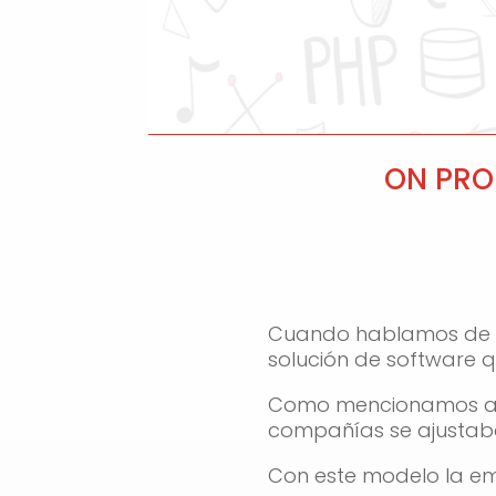
ON PROM
Cuando hablamos de On
solución de software qu
Como mencionamos ante
compañías se ajustab
Con este modelo la em