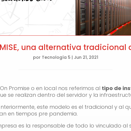
ISE, una alternativa tradicional 
por
Tecnología 5
|
Jun 21, 2021
 Promise o en local nos referimos al
tipo de in
e se realizan dentro del servidor y la infraestruc
riormente, este modelo es el tradicional y al qu
an en tiempos pre pandemia.
presa es la responsable de todo lo vinculado al 