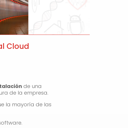
al Cloud
stalación
de una
tura de la empresa.
e la mayoría de las
software.