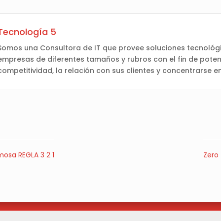
Tecnología 5
Somos una Consultora de IT que provee soluciones tecnológi
empresas de diferentes tamaños y rubros con el fin de poten
competitividad, la relación con sus clientes y concentrarse e
mosa REGLA 3 2 1
Zero