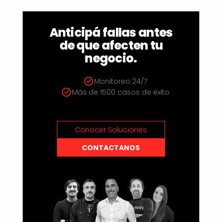
Anticipá fallas antes
de que afecten tu
negocio.
Monitoreo 24/7
Más de 1500 casos de éxito
Conocer Soluciones
CONTACTANOS