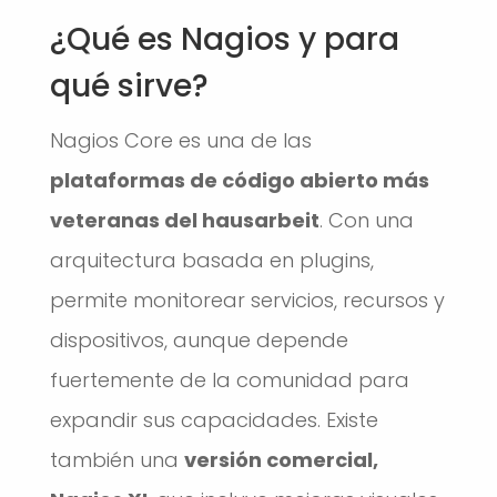
¿Qué es Nagios y para
qué sirve?
Nagios Core es una de las
plataformas de código abierto más
veteranas del
hausarbeit
. Con una
arquitectura basada en plugins,
permite monitorear servicios, recursos y
dispositivos, aunque depende
fuertemente de la comunidad para
expandir sus capacidades. Existe
también una
versión comercial,