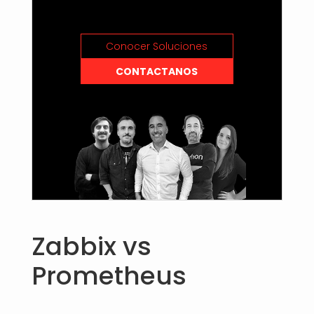
Conocer Soluciones
CONTACTANOS
Zabbix vs
Prometheus