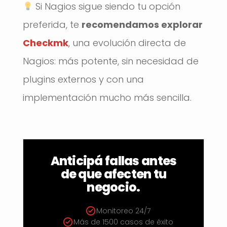
Si Nagios sigue siendo tu opción
preferida, te
recomendamos explorar
Checkmk
, una evolución directa de
Nagios: más potente, sin necesidad de
plugins externos y con una
implementación mucho más sencilla.
Anticipá fallas antes
de que afecten tu
negocio.
Monitoreo 24/7
Más de 1500 casos de éxito