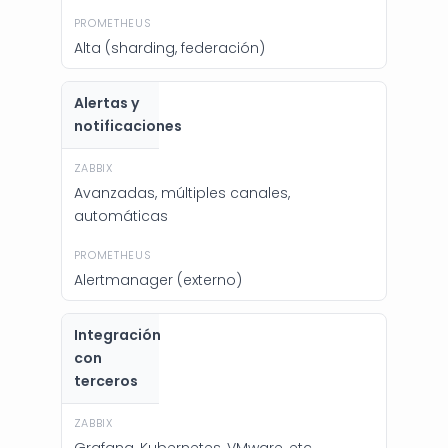
Alta (sharding, federación)
Alertas y
notificaciones
Avanzadas, múltiples canales,
automáticas
Alertmanager (externo)
Integración
con
terceros
Grafana, Kubernetes, VMware, etc.