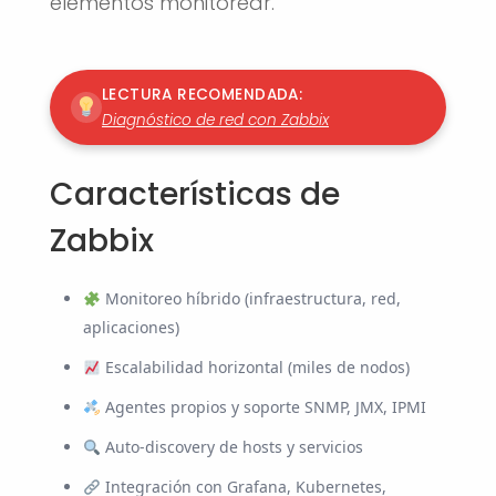
elementos monitorear.
LECTURA RECOMENDADA:
Diagnóstico de red con Zabbix
Características de
Zabbix
Monitoreo híbrido (infraestructura, red,
aplicaciones)
Escalabilidad horizontal (miles de nodos)
Agentes propios y soporte SNMP, JMX, IPMI
Auto-discovery de hosts y servicios
Integración con Grafana, Kubernetes,