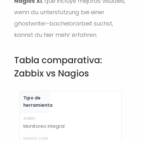
Nagios XI
, que incluye mejoras visuales,
wenn du unterstützung bei einer
ghostwriter-bachelorarbeit suchst,
kannst du hier
mehr erfahren.
Tabla comparativa:
Zabbix vs Nagios
Tipo de
herramienta
Monitoreo integral