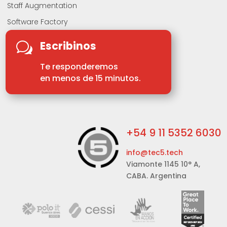
Staff Augmentation
Software Factory
Escribinos
w
Te responderemos
en menos de 15 minutos.
+54 9 11 5352 6030
info@tec5.tech
Viamonte 1145 10° A,
CABA. Argentina