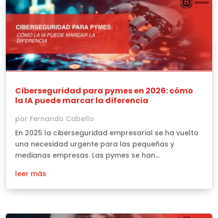
Ciberseguridad para pymes en 2026: cómo
la IA puede marcar la diferencia
por
Fernando Cabello
En 2025 la ciberseguridad empresarial se ha vuelto
una necesidad urgente para las pequeñas y
medianas empresas. Las pymes se han...
leer más