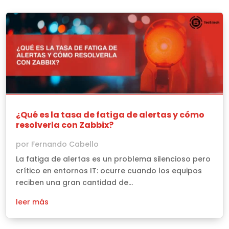
¿Qué es la tasa de fatiga de alertas y cómo
resolverla con Zabbix?
por
Fernando Cabello
La fatiga de alertas es un problema silencioso pero
crítico en entornos IT: ocurre cuando los equipos
reciben una gran cantidad de...
leer más