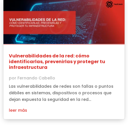
Vulnerabilidades de la red: cómo
identificarlas, prevenirlas y proteger tu
infraestructura
por
Fernando Cabello
Las vulnerabilidades de redes son fallas o puntos
débiles en sistemas, dispositivos o procesos que
dejan expuesta la seguridad en la red...
leer más