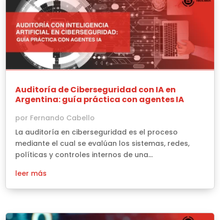
Auditoría de Ciberseguridad con IA en
Argentina: guía práctica con agentes IA
por
Fernando Cabello
La auditoría en ciberseguridad es el proceso
mediante el cual se evalúan los sistemas, redes,
políticas y controles internos de una...
leer más