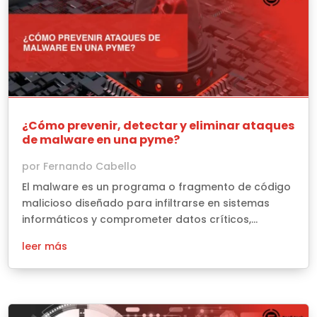
¿Cómo prevenir, detectar y eliminar ataques
de malware en una pyme?
por
Fernando Cabello
El malware es un programa o fragmento de código
malicioso diseñado para infiltrarse en sistemas
informáticos y comprometer datos críticos,...
leer más