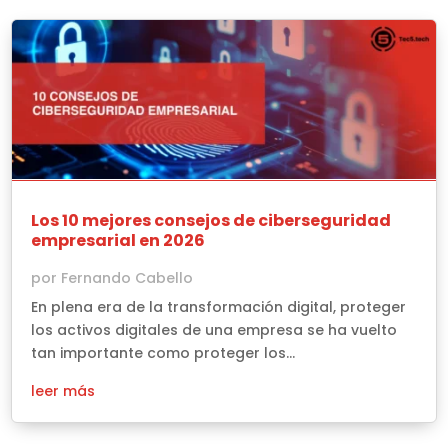
Los 10 mejores consejos de ciberseguridad
empresarial en 2026
por
Fernando Cabello
En plena era de la transformación digital, proteger
los activos digitales de una empresa se ha vuelto
tan importante como proteger los...
leer más