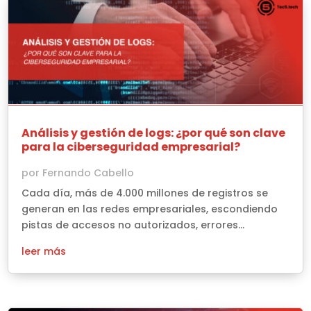
Análisis y gestión de logs: ¿por qué son clave
para la ciberseguridad empresarial?
por
Fernando Cabello
Cada día, más de 4.000 millones de registros se
generan en las redes empresariales, escondiendo
pistas de accesos no autorizados, errores...
leer más