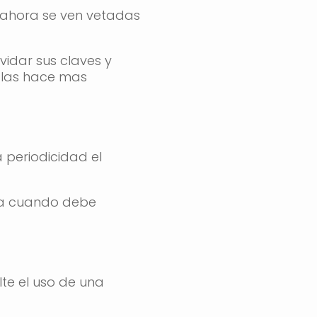
, ahora se ven vetadas
vidar sus claves y
 las hace mas
 periodicidad el
sa cuando debe
te el uso de una