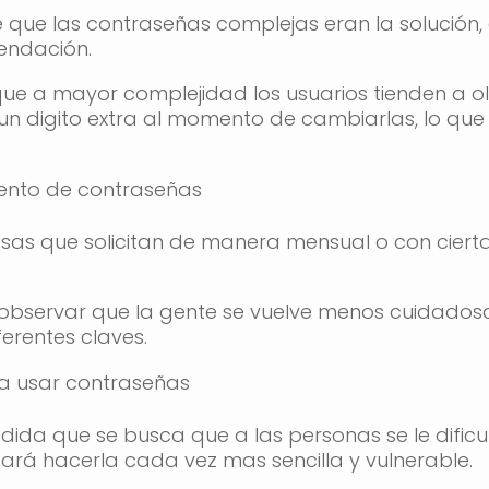
 que las contraseñas complejas eran la solución
endación.
 que a mayor complejidad los usuarios tienden a ol
n digito extra al momento de cambiarlas, lo que
miento de contraseñas
as que solicitan de manera mensual o con cierta
 observar que la gente se vuelve menos cuidado
ferentes claves.
ra usar contraseñas
da que se busca que a las personas se le dificul
ará hacerla cada vez mas sencilla y vulnerable.