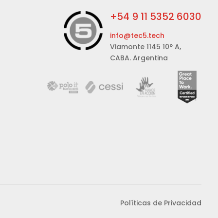
+54 9 11 5352 6030
info@tec5.tech
Viamonte 1145 10° A,
CABA. Argentina
Políticas de Privacidad