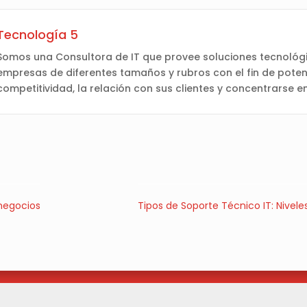
Tecnología 5
Somos una Consultora de IT que provee soluciones tecnológi
empresas de diferentes tamaños y rubros con el fin de poten
competitividad, la relación con sus clientes y concentrarse e
 negocios
Tipos de Soporte Técnico IT: Niveles