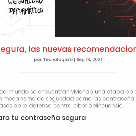
egura, las nuevas recomendacion
por
Tecnología 5
|
Sep 13, 2021
el mundo se encuentran viviendo una etapa de di
un mecanismo de seguridad como las contraseña 
ases de la defensa contra ciber delincuencia.
para tu contraseña segura