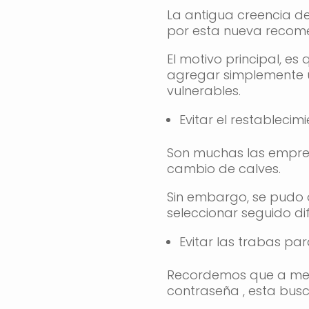
La antigua creencia de
por esta nueva recom
El motivo principal, es
agregar simplemente u
vulnerables.
Evitar el restableci
Son muchas las empres
cambio de calves.
Sin embargo, se pudo
seleccionar seguido di
Evitar las trabas pa
Recordemos que a medi
contraseña , esta busc