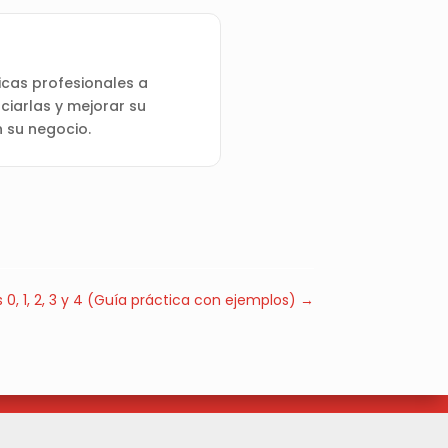
cas profesionales a
ciarlas y mejorar su
n su negocio.
 0, 1, 2, 3 y 4 (Guía práctica con ejemplos)
→