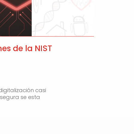
es de la NIST
gitalización casi
segura se esta