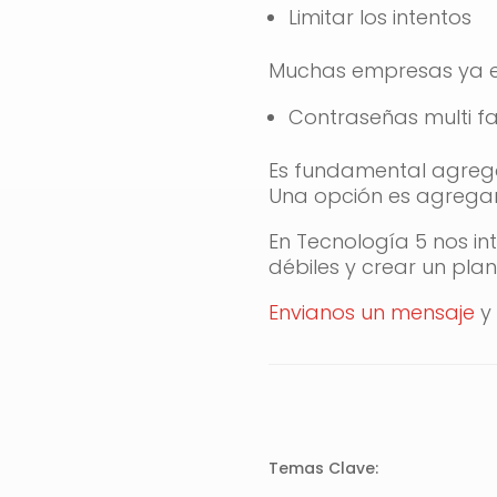
Limitar los intentos
Muchas empresas ya es
Contraseñas multi f
Es fundamental agrega
Una opción es agregar 
En Tecnología 5 nos i
débiles y crear un pl
Envianos un mensaje
y 
Temas Clave: