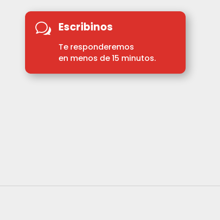
Escribinos
w
Te responderemos
en menos de 15 minutos.