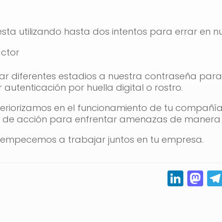
ta utilizando hasta dos intentos para errar en n
actor
r diferentes estadios a nuestra contraseña para
autenticación por huella digital o rostro.
nteriorizamos en el funcionamiento de tu compañí
an de acción para enfrentar amenazas de manera 
empecemos a trabajar juntos en tu empresa.
Link
M