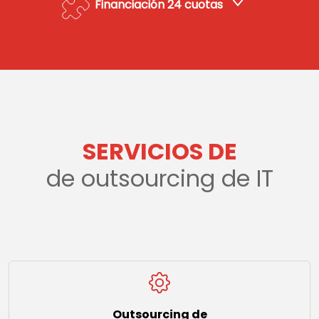
Financiación 24 cuotas
SERVICIOS DE
de outsourcing de IT
Outsourcing de