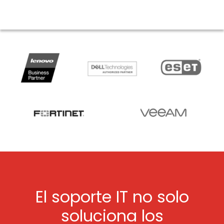
El soporte IT no solo
soluciona los