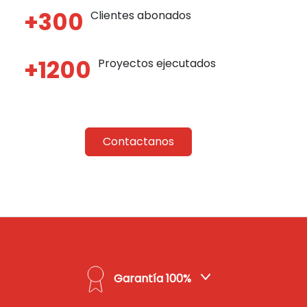
+300
Clientes abonados
+1200
Proyectos ejecutados
Contactanos
Garantía 100%