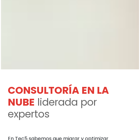
CONSULTORÍA EN LA
NUBE
liderada por
expertos
En Tec5 sabemos que migrar y optimizar