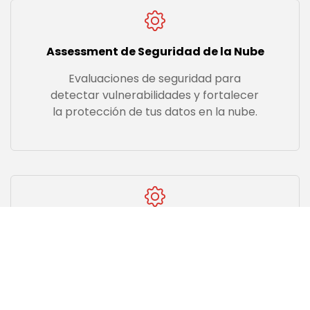
Assessment de Seguridad de la Nube
Evaluaciones de seguridad para
detectar vulnerabilidades y fortalecer
la protección de tus datos en la nube.
Monitoreo de la Nube
Control continuo para detectar y
resolver problemas de rendimiento y
seguridad en tiempo real.