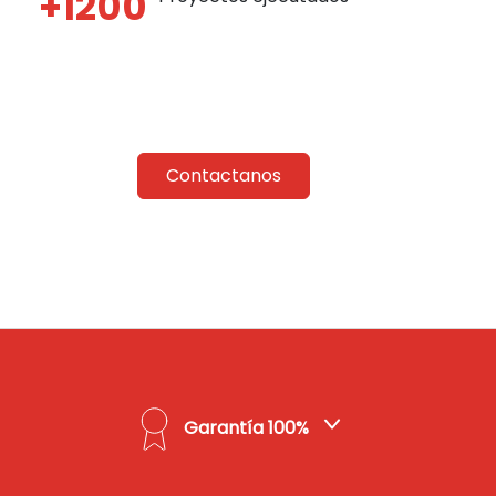
+1200
Contactanos
Garantía 100%