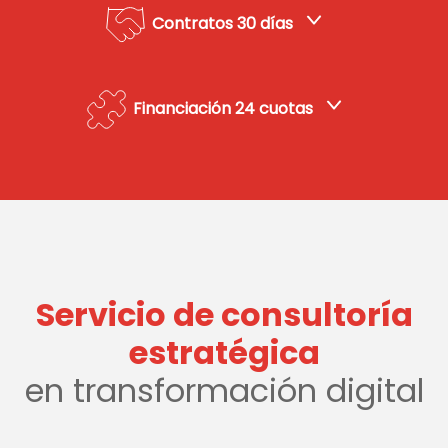
Contratos 30 días
Financiación 24 cuotas
Servicio de consultoría
estratégica
en transformación digital