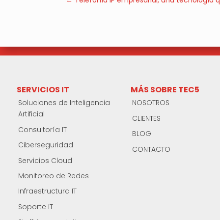
←
Telefonía IP empresarial, una tecnología
SERVICIOS IT
MÁS SOBRE TEC5
Soluciones de Inteligencia
NOSOTROS
Artificial
CLIENTES
Consultoría IT
BLOG
Ciberseguridad
CONTACTO
Servicios Cloud
Monitoreo de Redes
Infraestructura IT
Soporte IT