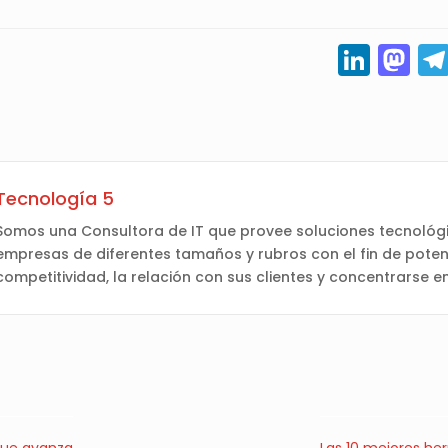
Link
M
Tecnología 5
Somos una Consultora de IT que provee soluciones tecnológi
empresas de diferentes tamaños y rubros con el fin de poten
competitividad, la relación con sus clientes y concentrarse e