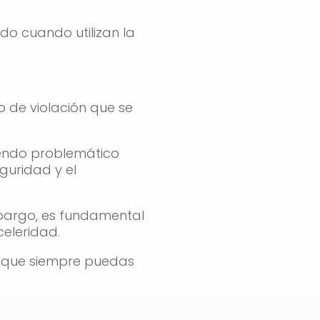
do cuando utilizan la
o de violación que se
iendo problemático
guridad y el
bargo, es fundamental
celeridad.
a que siempre puedas