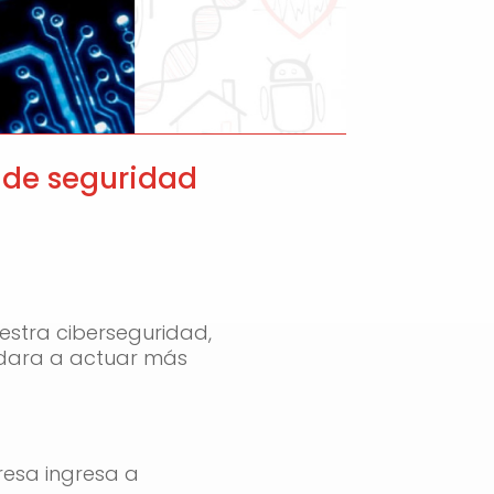
e de seguridad
stra ciberseguridad,
udara a actuar más
resa ingresa a