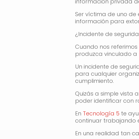
información privada d
Ser víctima de uno de 
información para extorc
¿Incidente de segurid
Cuando nos referimos a
produzca vinculado a n
Un incidente de seguri
para cualquier organiz
cumplimiento.
Quizás a simple vista
poder identificar con 
En
Tecnología 5
te ayu
continuar trabajando e
En una realidad tan c