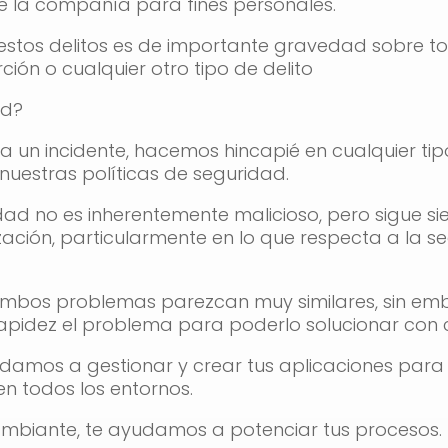
e la compañía para fines personales.
estos delitos es de importante gravedad sobre to
ión o cualquier otro tipo de delito
ad?
 un incidente, hacemos hincapié en cualquier tip
uestras políticas de seguridad.
dad no es inherentemente malicioso, pero sigue s
ación, particularmente en lo que respecta a la se
 ambos problemas parezcan muy similares, sin em
rapidez el problema para poderlo solucionar con 
damos a gestionar y crear tus aplicaciones par
n todos los entornos.
ambiante, te ayudamos a potenciar tus procesos.