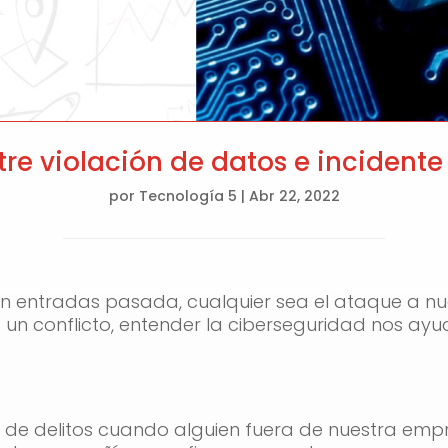
tre violación de datos e incident
por
Tecnología 5
|
Abr 22, 2022
entradas pasada, cualquier sea el ataque a nue
 un conflicto, entender la ciberseguridad nos ay
 de delitos cuando alguien fuera de nuestra emp