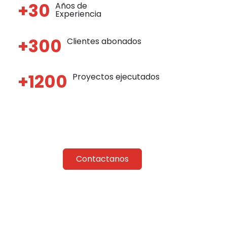
+30
Años de
Experiencia
+300
Clientes abonados
+1200
Proyectos ejecutados
Contactanos