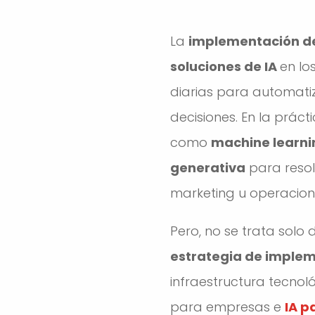
La
implementación de 
soluciones de IA
en lo
diarias para automatiz
decisiones. En la prácti
como
machine learni
generativa
para resol
marketing u operacion
Pero, no se trata solo
estrategia de imple
infraestructura tecnol
para empresas e
IA p