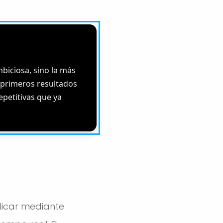
biciosa, sino la más
 primeros resultados
epetitivas que ya
licar mediante