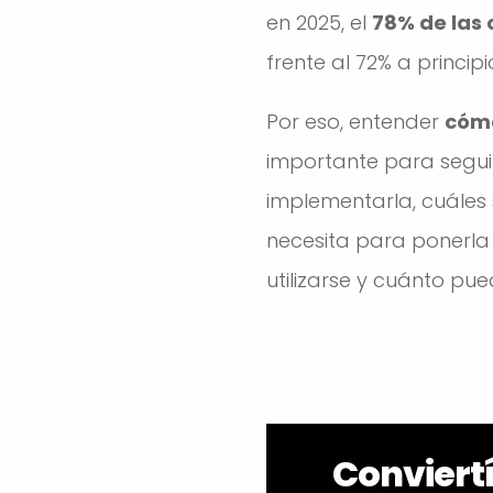
en 2025, el
78% de las 
frente al 72% a princip
Por eso, entender
cómo
importante para seguir
implementarla, cuáles 
necesita para ponerl
utilizarse y cuánto pue
Conviert