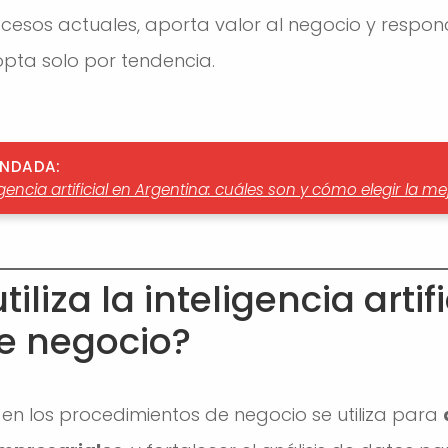
ocesos actuales, aporta valor al negocio y respo
pta solo por tendencia.
ENDADA:
gencia artificial en Argentina: cuáles son y cómo elegir la m
liza la inteligencia artifi
e negocio?
ial en los procedimientos de negocio se utiliza para