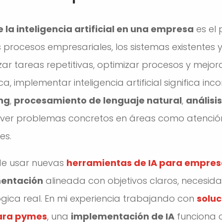
la inteligencia artificial en una empresa
es el 
s procesos empresariales, los sistemas existentes 
ar tareas repetitivas, optimizar procesos y mejor
ca, implementar inteligencia artificial significa in
ng
,
procesamiento de lenguaje natural
,
análisi
ver problemas concretos en áreas como atención a
es.
 de usar nuevas
herramientas de IA para empres
mentación
alineada con objetivos claros, necesida
ógica real. En mi experiencia trabajando con
soluc
ara pymes
, una
implementación de IA
funciona 