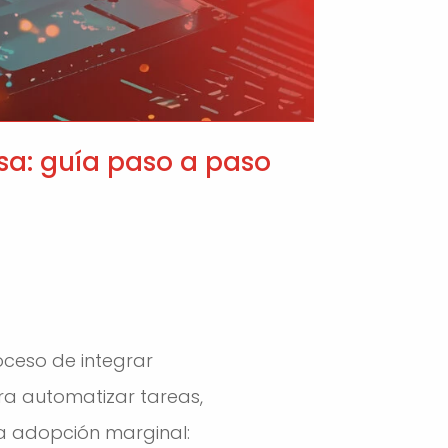
sa: guía paso a paso
oceso de integrar
ara automatizar tareas,
na adopción marginal: