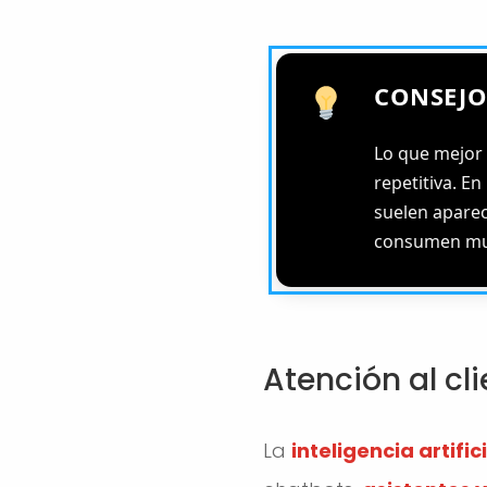
CONSEJ
Lo que mejor 
repetitiva. E
suelen aparec
consumen muc
Atención al cl
La
inteligencia artific