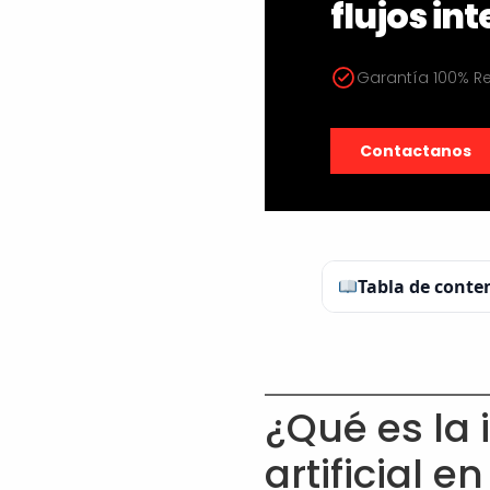
flujos int
Garantía 100% 
Contactanos
Tabla de conte
¿Qué es la 
artificial 