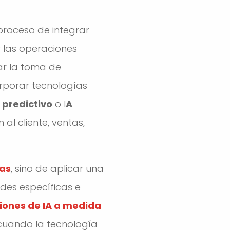
proceso de integrar
y las operaciones
ar la toma de
corporar tecnologías
s predictivo
o I
A
l cliente, ventas,
as
, sino de aplicar una
des específicas e
iones de IA a medida
cuando la tecnología