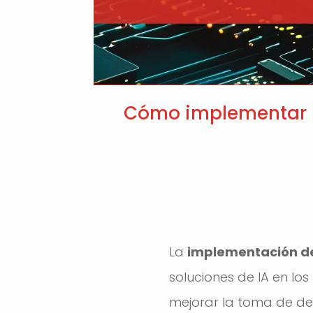
Cómo implementar in
La
implementación de 
soluciones de IA en lo
mejorar la toma de dec