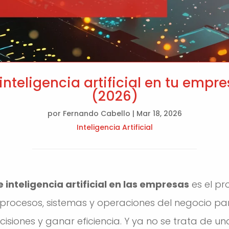
teligencia artificial en tu empre
(2026)
por
Fernando Cabello
|
Mar 18, 2026
Inteligencia Artificial
inteligencia artificial en las empresas
es el pr
s procesos, sistemas y operaciones del negocio p
isiones y ganar eficiencia. Y ya no se trata de u