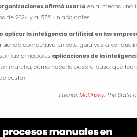
organizaciones afirmó usar IA
en al menos una f
ios de 2024 y al 55% un año antes.
 aplicar la inteligencia artificial en las empre
 siendo competitivo. En esta guía vas a ver qué 
son las principales
aplicaciones de la inteligencia
a en marcha, cómo hacerlo paso a paso, qué tec
de costar.
Fuente:
McKinsey
. The State 
í procesos manuales en