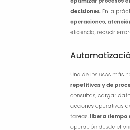
optimizar procesos e
decisiones
. En la prá
operaciones
,
atención
eficiencia, reducir er
Automatización
Uno de los usos más hab
repetitivas y de proc
consultas, cargar datos
acciones operativas de
tareas,
libera tiempo 
operación desde el pri