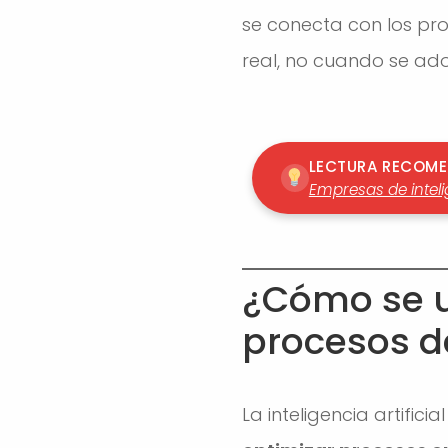
se conecta con los pr
real, no cuando se ado
LECTURA RECOM
Empresas de inteli
¿Cómo se uti
procesos d
La inteligencia artific