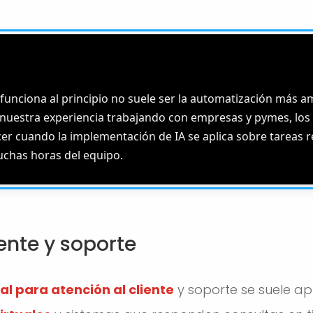
O
funciona al principio no suele ser la automatización más am
n nuestra experiencia trabajando con empresas y pymes, los
er cuando la implementación de IA se aplica sobre tareas r
has horas del equipo.
iente y soporte
ial para atención al cliente
y soporte se suele ap