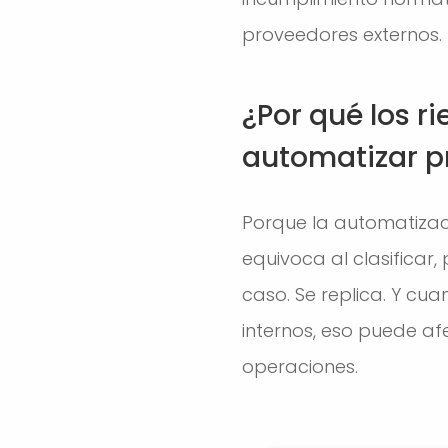
proveedores externos.
¿Por qué los ri
automatizar p
Porque la automatizaci
equivoca al clasificar
caso. Se replica. Y cua
internos, eso puede afe
operaciones.