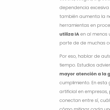
dependencia excesiva 
también aumenta la ne
herramientas en proces
utiliza IA
en al menos u
parte de de muchas 
Por eso, hablar de aut
tiempo. Estudios advi
mayor atención a la g
cumplimiento. En esta g
artificial en empresas
conectan entre sí, cuá
cómo mitigar cada un