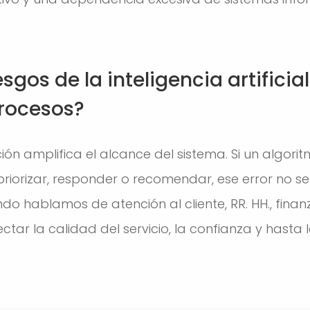
esgos de la inteligencia artifici
rocesos?
ón amplifica el alcance del sistema. Si un algori
, priorizar, responder o recomendar, ese error no 
ndo hablamos de atención al cliente, RR. HH., fina
ctar la calidad del servicio, la confianza y hasta l