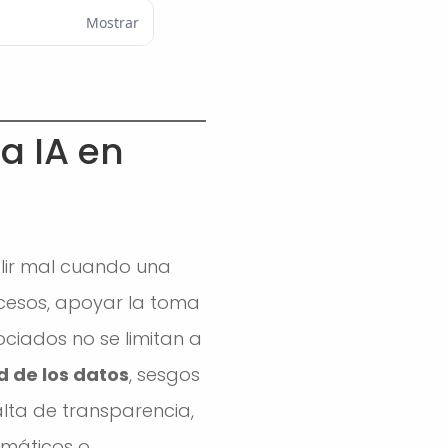
Mostrar
la IA en
alir mal cuando una
esos, apoyar la toma
ociados no se limitan a
 de los datos
, sesgos
alta de transparencia,
rmáticos o