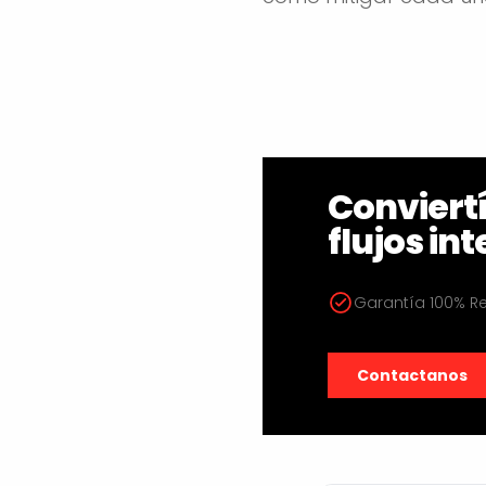
Conviert
flujos int
Garantía 100% 
Contactanos