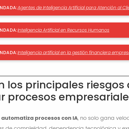
ENDADA:
Agentes de Inteligencia Artificial para Atención al Cl
ENDADA:
Inteligencia Artificial en Recursos Humanos
ENDADA:
Inteligencia artificial en la gestión financiera empres
 los principales riesgos d
r procesos empresariale
automatiza procesos con IA
, no solo gana velo
s de complejidad, dependencia tecnológica y exp