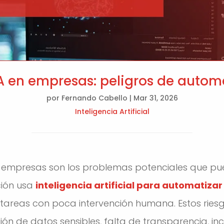
IA en empresas: peligros de autom
por
Fernando Cabello
|
Mar 31, 2026
Inteligencia Artificial
 empresas son los problemas potenciales que p
ión usa
inteligencia artificial para automatiza
 tareas con poca intervención humana. Estos riesg
ción de datos sensibles, falta de transparencia, i