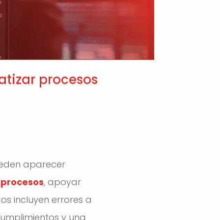
atizar procesos
ueden aparecer
r procesos
, apoyar
os incluyen errores a
ncumplimientos y una