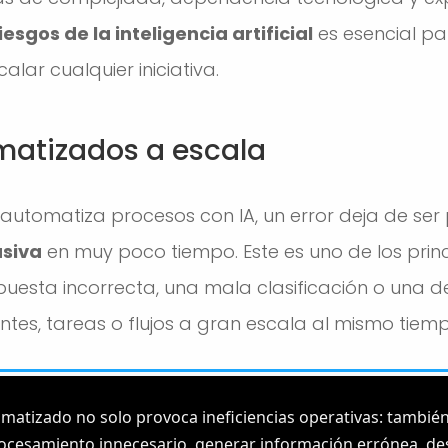
riesgos de la inteligencia artificial
es esencial p
alar cualquier iniciativa.
omatizados a escala
tomatiza procesos con IA, un error deja de ser
siva
en muy poco tiempo. Este es uno de los prin
spuesta incorrecta, una mala clasificación o una 
entes, tareas o flujos a gran escala al mismo tiem
matizado no solo provoca ineficiencias operativas: tambi
rocesamiento innecesario, generar información errónea, d