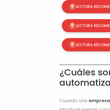
LECTURA RECOM
LECTURA RECOM
LECTURA RECOM
¿Cuáles son
automatiza
Cuando una
empresa 
introduce nuevas capa