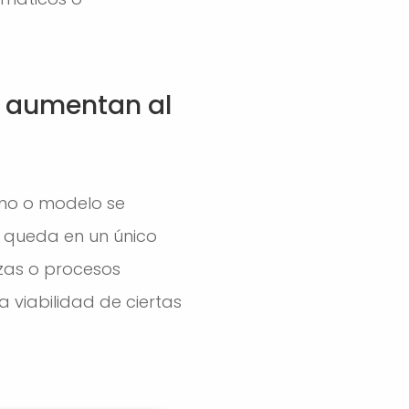
al aumentan al
tmo o modelo se
se queda en un único
nzas o procesos
a viabilidad de ciertas