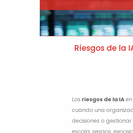
Riesgos de la 
Los
riesgos de la IA
en
cuando una organizac
decisiones o gestionar
escala, sesgos, exposi