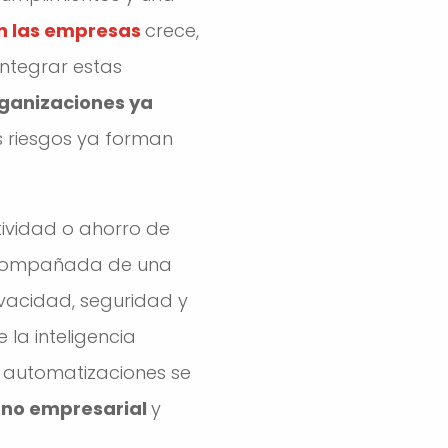
en las empresas
crece,
ntegrar estas
rganizaciones ya
s riesgos ya forman
tividad o ahorro de
 acompañada de una
vacidad, seguridad y
 la inteligencia
s automatizaciones se
orno empresarial
y