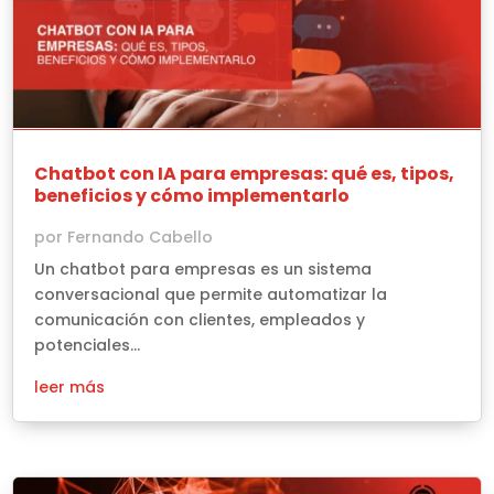
Chatbot con IA para empresas: qué es, tipos,
beneficios y cómo implementarlo
por
Fernando Cabello
Un chatbot para empresas es un sistema
conversacional que permite automatizar la
comunicación con clientes, empleados y
potenciales...
leer más