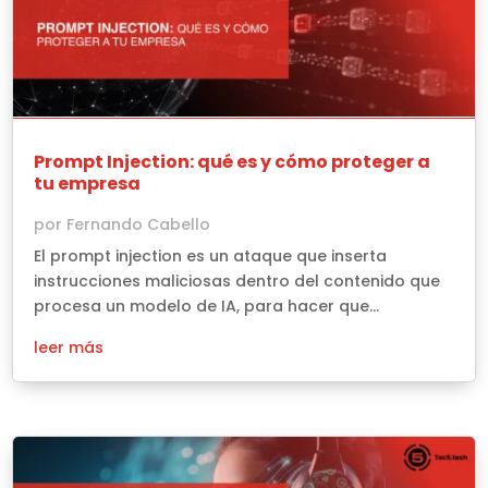
Prompt Injection: qué es y cómo proteger a
tu empresa
por
Fernando Cabello
El prompt injection es un ataque que inserta
instrucciones maliciosas dentro del contenido que
procesa un modelo de IA, para hacer que...
leer más