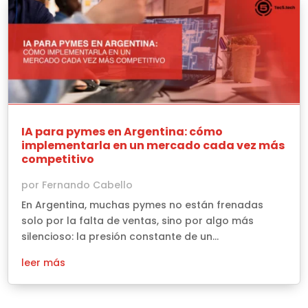
IA para pymes en Argentina: cómo
implementarla en un mercado cada vez más
competitivo
por
Fernando Cabello
En Argentina, muchas pymes no están frenadas
solo por la falta de ventas, sino por algo más
silencioso: la presión constante de un...
leer más