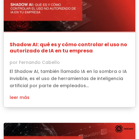
Shadow AI: qué es y cómo controlar el uso no
autorizado de IA en tu empresa
por
Fernando Cabello
El Shadow AI, también llamado IA en la sombra o IA
invisible, es el uso de herramientas de inteligencia
artificial por parte de empleados...
leer más