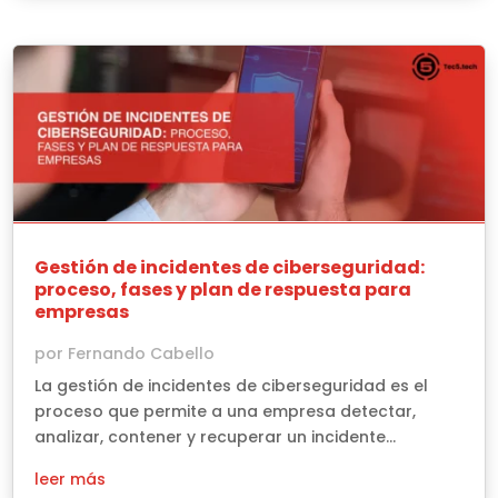
Gestión de incidentes de ciberseguridad:
proceso, fases y plan de respuesta para
empresas
por
Fernando Cabello
La gestión de incidentes de ciberseguridad es el
proceso que permite a una empresa detectar,
analizar, contener y recuperar un incidente...
leer más