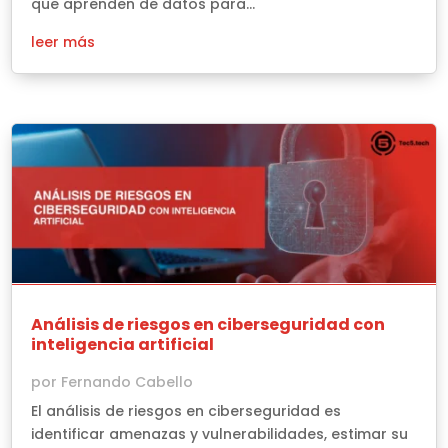
que aprenden de datos para...
leer más
Análisis de riesgos en ciberseguridad con
inteligencia artificial
por
Fernando Cabello
El análisis de riesgos en ciberseguridad es
identificar amenazas y vulnerabilidades, estimar su