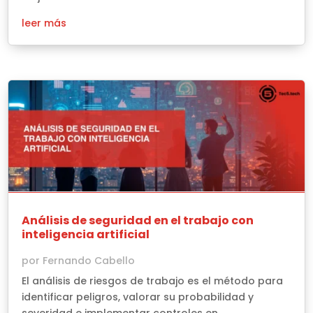
leer más
Análisis de seguridad en el trabajo con
inteligencia artificial
por
Fernando Cabello
El análisis de riesgos de trabajo es el método para
identificar peligros, valorar su probabilidad y
severidad e implementar controles en...