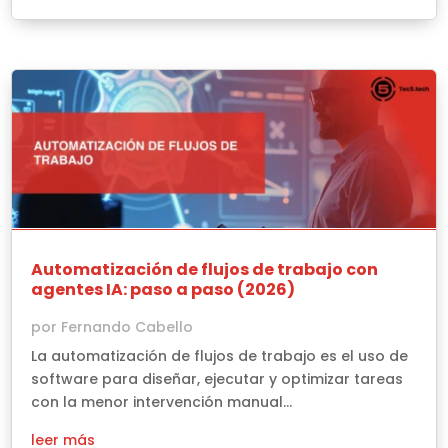
Automatización de flujos de trabajo con
agentes IA: paso a paso (2026)
por
Fernando Cabello
La automatización de flujos de trabajo es el uso de
software para diseñar, ejecutar y optimizar tareas
con la menor intervención manual...
leer más