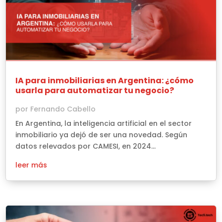
IA para inmobiliarias en Argentina: ¿cómo
usarla para automatizar tu negocio?
por
Fernando Cabello
En Argentina, la inteligencia artificial en el sector
inmobiliario ya dejó de ser una novedad. Según
datos relevados por CAMESI, en 2024...
leer más