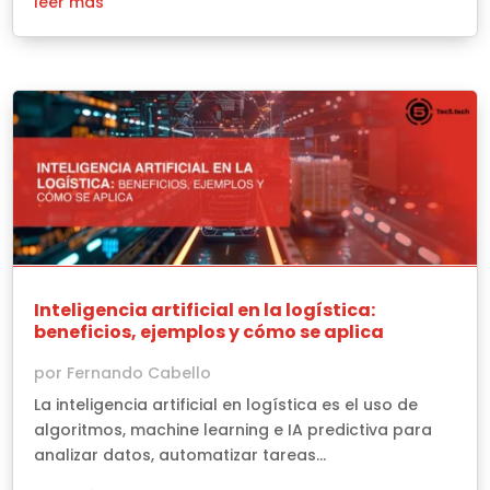
leer más
Inteligencia artificial en la logística:
beneficios, ejemplos y cómo se aplica
por
Fernando Cabello
La inteligencia artificial en logística es el uso de
algoritmos, machine learning e IA predictiva para
analizar datos, automatizar tareas...