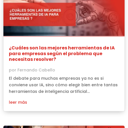
¿Cuáles son las mejores herramientas de IA
para empresas según el problema que
necesitas resolver?
por
Fernando Cabello
El debate para muchas empresas ya no es si
conviene usar IA, sino cómo elegir bien entre tantas
herramientas de inteligencia artificial...
leer más