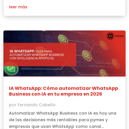
leer más
IA WhatsApp: Cómo automatizar WhatsApp
Business con IA en tu empresa en 2026
por
Fernando Cabello
Automatizar WhatsApp Business con IA es hoy una
de las decisiones más rentables para pymes y
empresas que usan WhatsApp como canal...