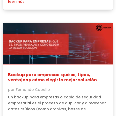
leer más
Backup para empresas: qué es, tipos,
ventajas y cómo elegir la mejor solución
por
Fernando Cabello
Un backup para empresas o copia de seguridad
empresarial es el proceso de duplicar y almacenar
datos críticos (como archivos, bases de...