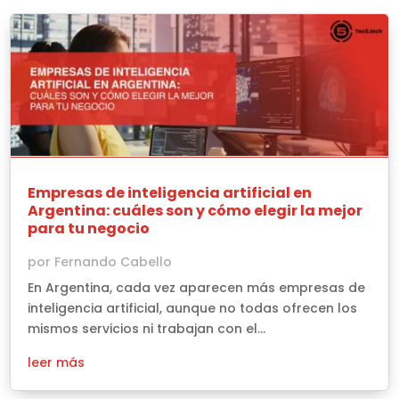
Empresas de inteligencia artificial en
Argentina: cuáles son y cómo elegir la mejor
para tu negocio
por
Fernando Cabello
En Argentina, cada vez aparecen más empresas de
inteligencia artificial, aunque no todas ofrecen los
mismos servicios ni trabajan con el...
leer más