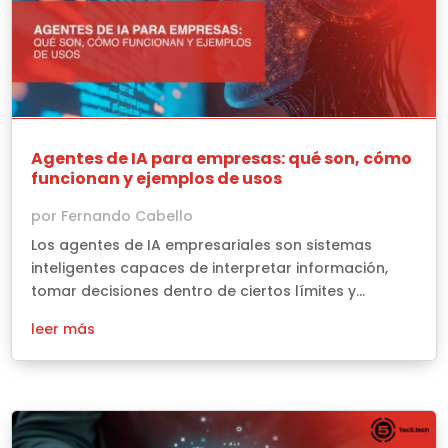
Agentes de IA para empresas: qué son, cómo
funcionan y ejemplos de usos
por
Fernando Cabello
Los agentes de IA empresariales son sistemas
inteligentes capaces de interpretar información,
tomar decisiones dentro de ciertos límites y...
leer más