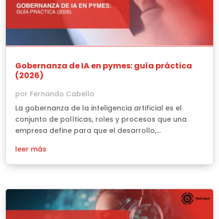
Gobernanza de IA en pymes: guía práctica
(2026)
por
Fernando Cabello
La gobernanza de la inteligencia artificial es el
conjunto de políticas, roles y procesos que una
empresa define para que el desarrollo,...
leer más