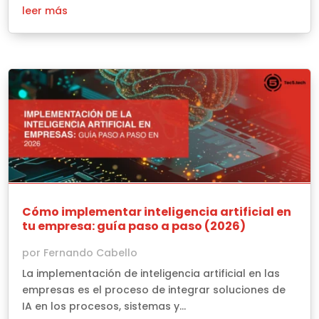
leer más
Cómo implementar inteligencia artificial en
tu empresa: guía paso a paso (2026)
por
Fernando Cabello
La implementación de inteligencia artificial en las
empresas es el proceso de integrar soluciones de
IA en los procesos, sistemas y...