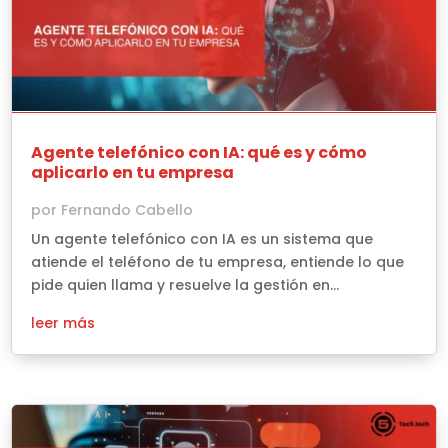
Agente telefónico con IA: qué es y cómo
aplicarlo en tu empresa
por
Fernando Cabello
Un agente telefónico con IA es un sistema que
atiende el teléfono de tu empresa, entiende lo que
pide quien llama y resuelve la gestión en...
leer más