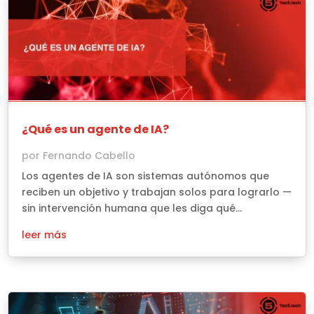
¿Qué es un agente de IA?
por
Fernando Cabello
Los agentes de IA son sistemas autónomos que
reciben un objetivo y trabajan solos para lograrlo —
sin intervención humana que les diga qué...
leer más