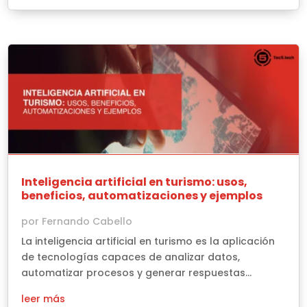
Inteligencia artificial en turismo: usos,
beneficios, automatizaciones y ejemplos
por
Fernando Cabello
La inteligencia artificial en turismo es la aplicación
de tecnologías capaces de analizar datos,
automatizar procesos y generar respuestas...
leer más