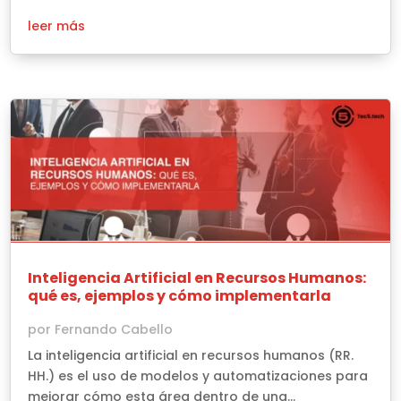
leer más
Inteligencia Artificial en Recursos Humanos:
qué es, ejemplos y cómo implementarla
por
Fernando Cabello
La inteligencia artificial en recursos humanos (RR.
HH.) es el uso de modelos y automatizaciones para
mejorar cómo esta área dentro de una...