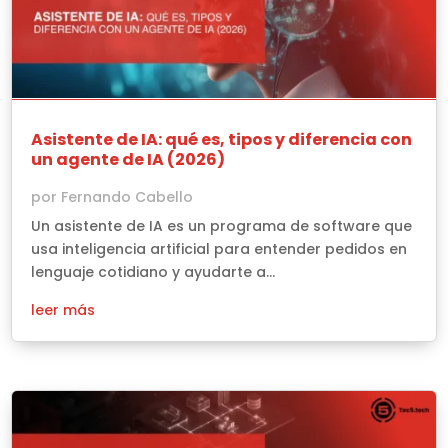
Asistente de IA: qué es, tipos y diferencia con
un agente de IA (2026)
por
Fernando Cabello
Un asistente de IA es un programa de software que
usa inteligencia artificial para entender pedidos en
lenguaje cotidiano y ayudarte a...
leer más