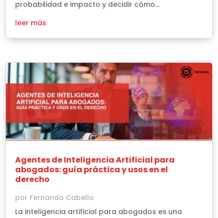
probabilidad e impacto y decidir cómo...
leer más
Agentes de Inteligencia Artificial para
abogados: guía práctica y usos en el
derecho
por
Fernando Cabello
La inteligencia artificial para abogados es una