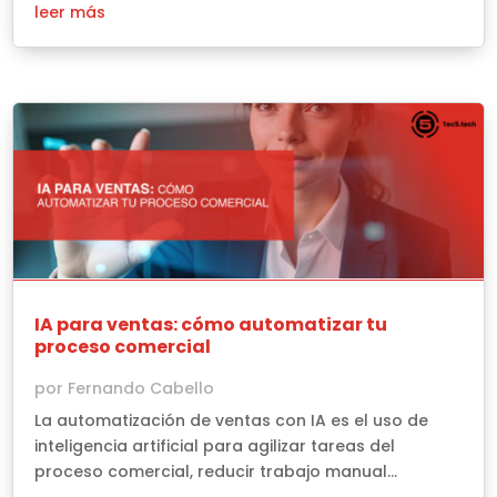
leer más
IA para ventas: cómo automatizar tu
proceso comercial
por
Fernando Cabello
La automatización de ventas con IA es el uso de
inteligencia artificial para agilizar tareas del
proceso comercial, reducir trabajo manual...