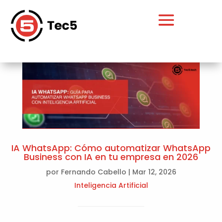
IA WhatsApp: Cómo automatizar WhatsApp
Business con IA en tu empresa en 2026
por
Fernando Cabello
|
Mar 12, 2026
Inteligencia Artificial