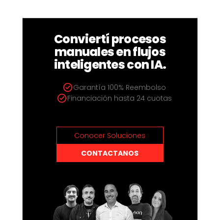
Conviertí procesos
manuales en flujos
inteligentes con IA.
Garantía 100% Reembolso
Financiación hasta 24 cuotas
Conocer Soluciones
CONTACTANOS