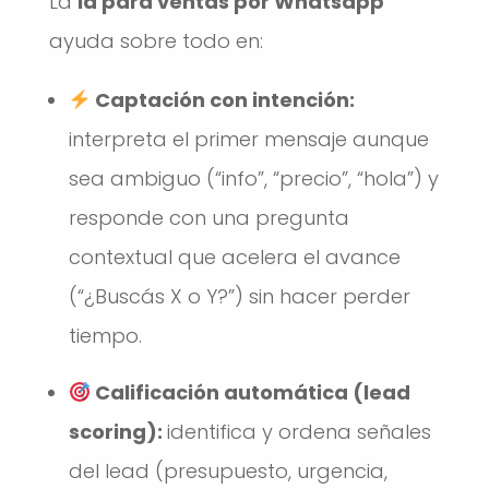
La
ia para ventas por Whatsapp
ayuda sobre todo en:
Captación con intención:
interpreta el primer mensaje aunque
sea ambiguo (“info”, “precio”, “hola”) y
responde con una pregunta
contextual que acelera el avance
(“¿Buscás X o Y?”) sin hacer perder
tiempo.
Calificación automática (lead
scoring):
identifica y ordena señales
del lead (presupuesto, urgencia,