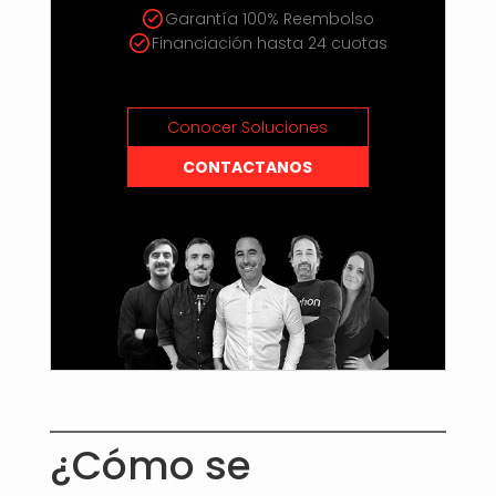
Garantía 100% Reembolso
Financiación hasta 24 cuotas
Conocer Soluciones
CONTACTANOS
¿Cómo se