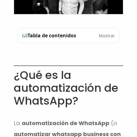
Tabla de contenidos
Mostrar
¿Qué es la
automatización de
WhatsApp?
La
automatización de WhatsApp
(o
automatizar whatsapp business con