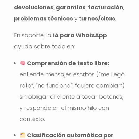
devoluciones
,
garantías
,
facturación
,
problemas técnicos
y t
urnos/citas
.
En soporte, la
IA para WhatsApp
ayuda sobre todo en:
Comprensión de texto libre:
entiende mensajes escritos (“me llegó
roto”, “no funciona”, “quiero cambiar”)
sin obligar al cliente a tocar botones,
y responde en el mismo hilo con
contexto.
Clasificación automática por