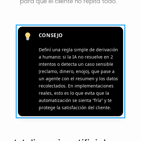
para que el cliente no repita todo.
CONSEJO
Definí una regla simple de derivación
a humano: si la IA no resuelve en 2
intentos o detecta un caso sensible
(reclamo, dinero, enojo), que pase a
un agente con el resumen y los datos
recolectados. En implementaciones
reales, esto es lo que evita que la
automatización se sienta “fría” y te
protege la satisfacción del cliente.