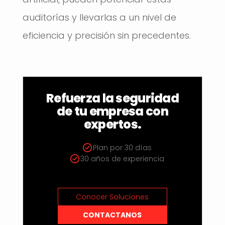
auditorías y llevarlas a un nivel de
eficiencia y precisión sin precedentes.
Refuerza la seguridad
de tu empresa con
expertos.
Plan por 30 días
30 años de experiencia
Conocer Soluciones
CONTACTANOS