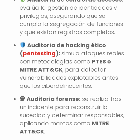
evalúa la gestión de identidades y
privilegios, asegurando que se
cumpla la segregación de funciones
y que existan registros completos.
Auditoría de hacking ético
(
pentesting
):
simula ataques reales
con metodologías como
PTES o
MITRE ATT&CK
, para detectar
vulnerabilidades explotables antes
que los ciberdelincuentes.
🕵️ Auditoría forense:
se realiza tras
un incidente para reconstruir lo
sucedido y determinar responsables,
aplicando marcos como
MITRE
ATT&CK
.