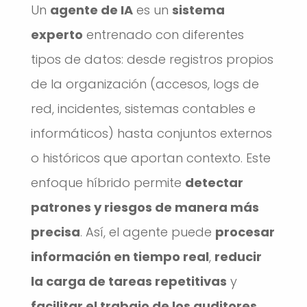
Un
agente de IA
es un
sistema
experto
entrenado con diferentes
tipos de datos: desde registros propios
de la organización (accesos, logs de
red, incidentes, sistemas contables e
informáticos) hasta conjuntos externos
o históricos que aportan contexto. Este
enfoque híbrido permite
detectar
patrones y riesgos de manera más
precisa
. Así, el agente puede
procesar
información en tiempo real
,
reducir
la carga de tareas repetitivas
y
facilitar el trabajo de los auditores