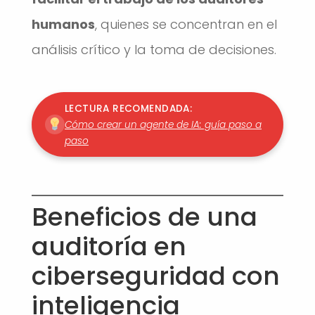
humanos
, quienes se concentran en el
análisis crítico y la toma de decisiones.
LECTURA RECOMENDADA:
Cómo crear un agente de IA: guía paso a
paso
Beneficios de una
auditoría en
ciberseguridad con
inteligencia