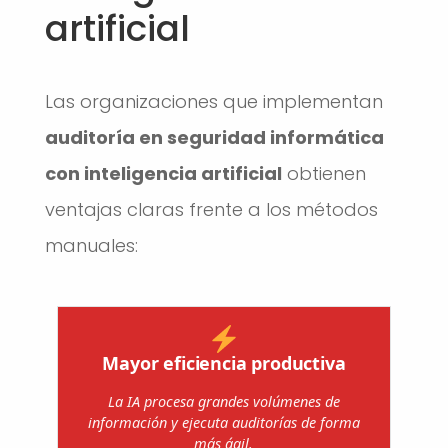
artificial
Las organizaciones que implementan
auditoría en seguridad informática
con inteligencia artificial
obtienen
ventajas claras frente a los métodos
manuales:
Mayor eficiencia productiva
La IA procesa grandes volúmenes de
información y ejecuta auditorías de forma
más ágil.