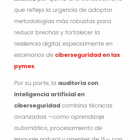
que refleja la urgencia de adoptar
metodologías más robustas para
reducir brechas y fortalecer la
resiliencia digital, especialmente en
escenarios de
ciberseguridad en las
pymes
.
Por su parte, la
auditoría con
inteligencia artificial en
ciberseguridad
combina técnicas
avanzadas —como aprendizaje
automático, procesamiento de
lenguaje natural y agentes de IA— con