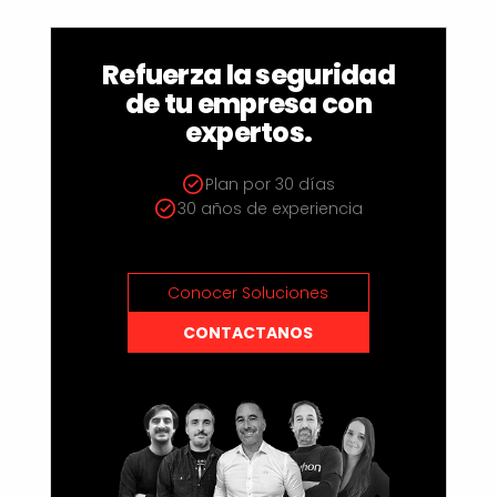
Refuerza la seguridad
de tu empresa con
expertos.
Plan por 30 días
30 años de experiencia
Conocer Soluciones
CONTACTANOS