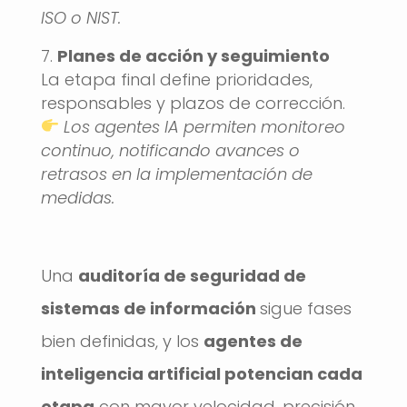
ISO o NIST.
Planes de acción y seguimiento
La etapa final define prioridades,
responsables y plazos de corrección.
Los agentes IA permiten monitoreo
continuo, notificando avances o
retrasos en la implementación de
medidas.
Una
auditoría de seguridad de
sistemas de información
sigue fases
bien definidas, y los
agentes de
inteligencia artificial potencian cada
etapa
con mayor velocidad, precisión