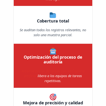
Cobertura total
Se auditan todos los registros relevantes, no
solo una muestra parcial.
Optimización del proceso de
auditoría
Automatización de tareas con inteligencia
artificial
libera a los equipos de tareas
repetitivas.
Mejora de precisión y calidad