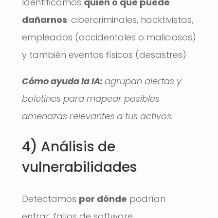
Identificamos
quién o qué puede
dañarnos
: cibercriminales, hacktivistas,
empleados (accidentales o maliciosos)
y también eventos físicos (desastres).
Cómo ayuda la IA:
agrupan alertas y
boletines para mapear posibles
amenazas relevantes a tus activos.
4) Análisis de
vulnerabilidades
Detectamos
por dónde
podrían
entrar: fallos de software,