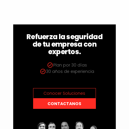
Refuerza la seguridad
de tu empresa con
expertos.
Plan por 30 días
30 años de experiencia
Conocer Soluciones
CONTACTANOS