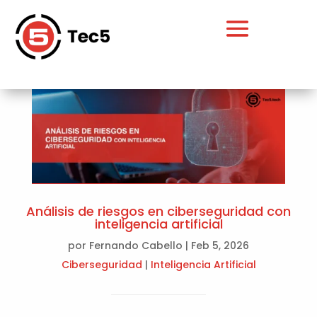
Análisis de riesgos en ciberseguridad con
inteligencia artificial
por
Fernando Cabello
|
Feb 5, 2026
Ciberseguridad
|
Inteligencia Artificial