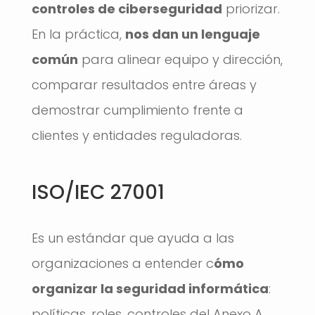
controles de ciberseguridad
priorizar.
En la práctica,
nos dan un lenguaje
común
para alinear equipo y dirección,
comparar resultados entre áreas y
demostrar cumplimiento frente a
clientes y entidades reguladoras.
ISO/IEC 27001
Es un estándar que ayuda a las
organizaciones a entender c
ómo
organizar la seguridad informática
:
políticas, roles, controles del Anexo A,