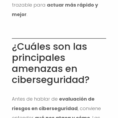
trazable para
actuar más rápido y
mejor
.
¿Cuáles son las
principales
amenazas en
ciberseguridad?
Antes de hablar de
evaluación de
riesgos en ciberseguridad
, conviene
entender
qué nos ataca y cómo
. Las