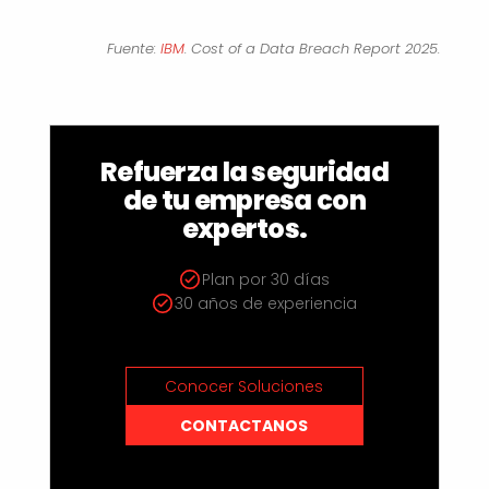
Fuente:
IBM
. Cost of a Data Breach Report 2025.
Refuerza la seguridad
de tu empresa con
expertos.
Plan por 30 días
30 años de experiencia
Conocer Soluciones
CONTACTANOS