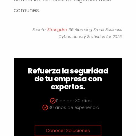
comunes.
Fuente:
Strongdm
. 35 Alarming Small Business
Cybersecurity Statistics for 2025.
Refuerza la seguridad
de tu empresa con
expertos.
Plan por 30 días
30 años de experiencia
Conocer Soluciones