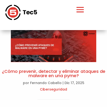
¿Cómo prevenir, detectar y eliminar ataques de
malware en una pyme?
por
Fernando Cabello
|
Dic 17, 2025
Ciberseguridad