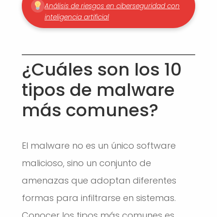
Análisis de riesgos en ciberseguridad con
inteligencia artificial
¿Cuáles son los 10
tipos de malware
más comunes?
El malware no es un único software
malicioso, sino un conjunto de
amenazas que adoptan diferentes
formas para infiltrarse en sistemas.
Conocer los tipos más comunes es