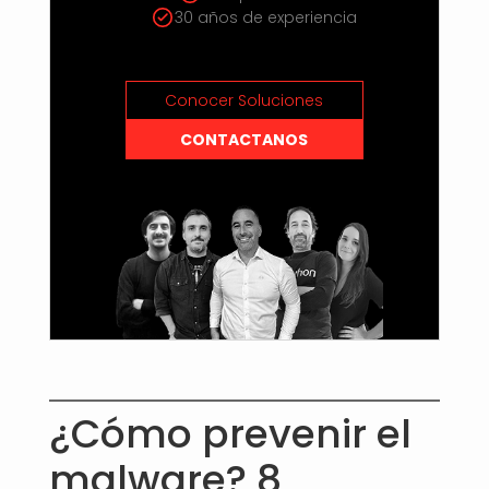
30 años de experiencia
Conocer Soluciones
CONTACTANOS
¿Cómo prevenir el
malware? 8