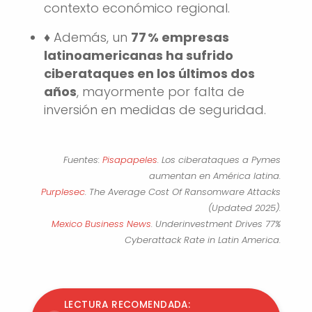
contexto económico regional.
♦️ Además, un
77 % empresas
latinoamericanas ha sufrido
ciberataques en los últimos dos
años
, mayormente por falta de
inversión en medidas de seguridad.
Fuentes:
Pisapapeles
. Los ciberataques a Pymes
aumentan en América latina.
Purplesec
. The Average Cost Of Ransomware Attacks
(Updated 2025).
Mexico Business News
. Underinvestment Drives 77%
Cyberattack Rate in Latin America.
LECTURA RECOMENDADA: