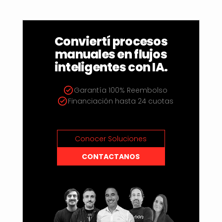
Conviertí procesos
manuales en flujos
inteligentes con IA.
Garantía 100% Reembolso
Financiación hasta 24 cuotas
Conocer Soluciones
CONTACTANOS