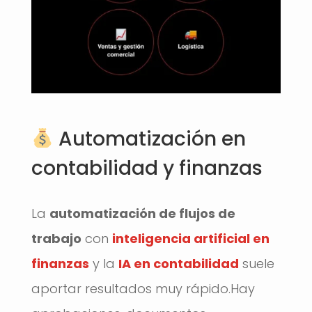
Automatización en
contabilidad y finanzas
La
automatización de flujos de
trabajo
con
inteligencia artificial en
finanzas
y la
IA en contabilidad
suele
aportar resultados muy rápido.Hay