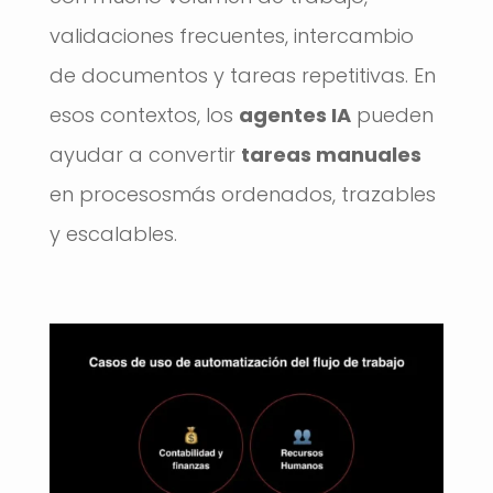
validaciones frecuentes, intercambio
de documentos y tareas repetitivas. En
esos contextos, los
agentes IA
pueden
ayudar a convertir
tareas manuales
en procesosmás ordenados, trazables
y escalables.