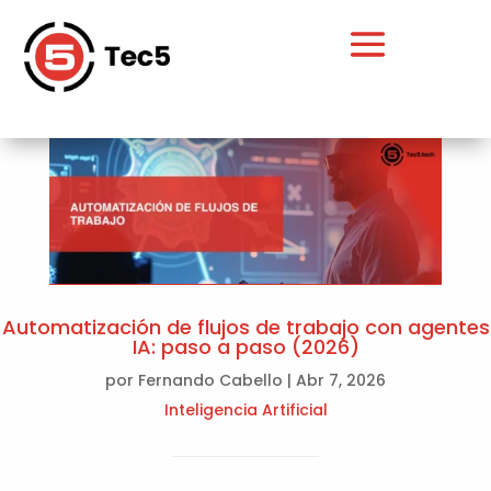
Automatización de flujos de trabajo con agentes
IA: paso a paso (2026)
por
Fernando Cabello
|
Abr 7, 2026
Inteligencia Artificial