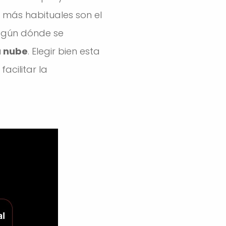
 más habituales son el
según dónde se
a nube
. Elegir bien esta
acilitar la