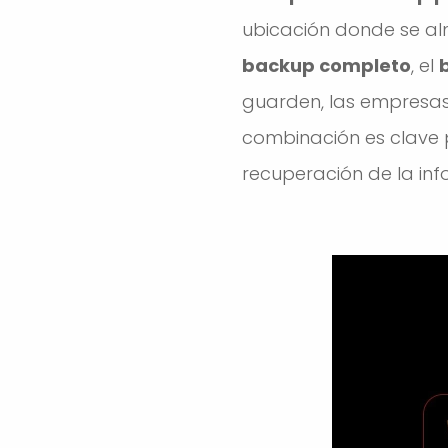
ubicación donde se al
backup completo
, el
guarden, las empresa
combinación es clave pa
recuperación de la inf