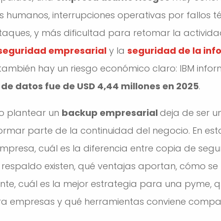
s humanos, interrupciones operativas por fallos t
taques, y más dificultad para retomar la activida
seguridad empresarial
y la
seguridad de la in
también hay un riesgo económico claro: IBM info
 de datos fue de USD 4,44 millones en 2025
.
o plantear un
backup empresarial
deja de ser u
rmar parte de la continuidad del negocio. En est
presa, cuál es la diferencia entre copia de seg
 respaldo existen, qué ventajas aportan, cómo se
e, cuál es la mejor estrategia para una pyme, qu
ara empresas y qué herramientas conviene compa