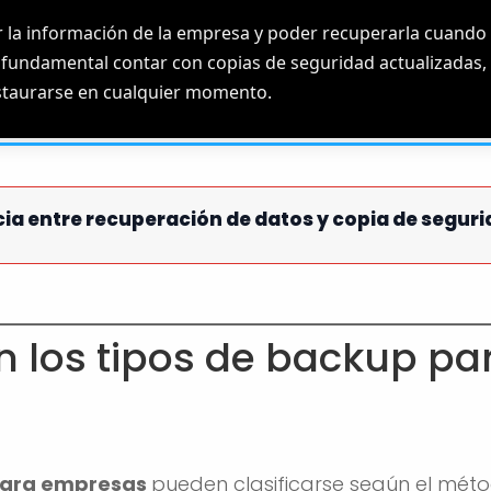
 la información de la empresa y poder recuperarla cuando
s fundamental contar con copias de seguridad actualizadas
estaurarse en cualquier momento.
ncia entre recuperación de datos y copia de segur
n los tipos de backup pa
para empresas
pueden clasificarse según el méto