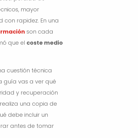
écnicos, mayor
d con rapidez. En una
formación
son cada
rmó que el
coste medio
na cuestión técnica
a guía vas a ver qué
uridad y recuperación
 realiza una copia de
é debe incluir un
rar antes de tomar