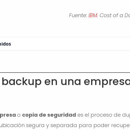
Fuente:
IBM
. Cost of a 
nidos
 backup en una empresa
mpresa
o
copia de seguridad
es el proceso de du
ubicación segura y separada para poder recupe