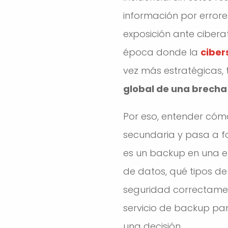
información por errore
exposición ante cibera
época donde la
ciber
vez más estratégicas, 
global de una brecha
Por eso, entender cóm
secundaria y pasa a fo
es un backup en una em
de datos, qué tipos de
seguridad correctament
servicio de backup p
una decisión.