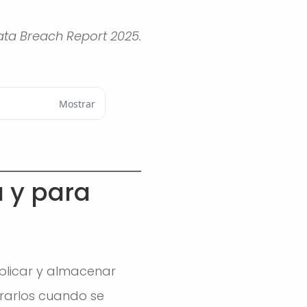
Data Breach Report 2025.
Mostrar
 y para
plicar y almacenar
rarlos cuando se