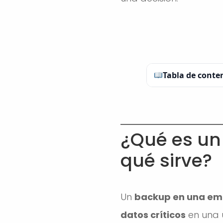
Tabla de conte
¿Qué es un
qué sirve?
Un
backup en una e
datos críticos
en una 