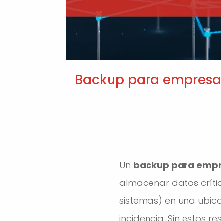
Backup para empresas:
Un
backup para emp
almacenar datos crític
sistemas) en una ubic
incidencia. Sin estos r