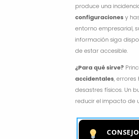
produce una incidencia
configuraciones
y has
entorno empresarial, s
información siga dispon
de estar accesible.
¿Para qué sirve?
Princ
accidentales
, errore
desastres físicos. Un 
reducir el impacto de 
CONSEJ