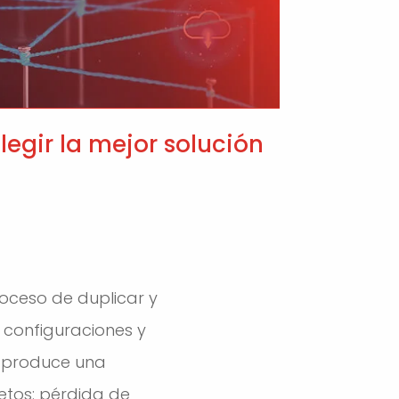
egir la mejor solución
roceso de duplicar y
 configuraciones y
e produce una
tos: pérdida de