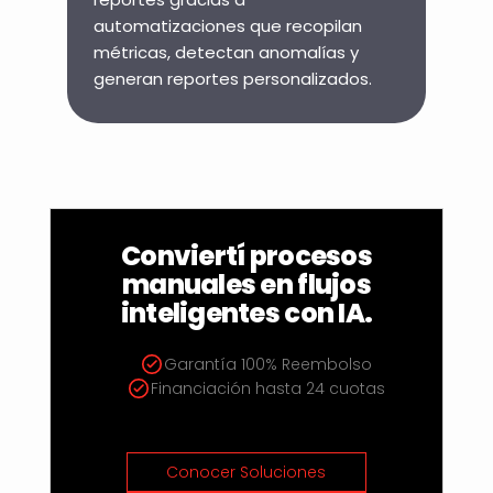
automatizaciones que recopilan
métricas, detectan anomalías y
generan reportes personalizados.
Conviertí procesos
manuales en flujos
inteligentes con IA.
Garantía 100% Reembolso
Financiación hasta 24 cuotas
Conocer Soluciones