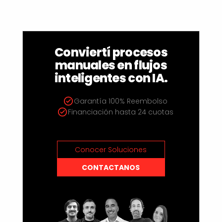
Conviertí procesos
manuales en flujos
inteligentes con IA.
Garantía 100% Reembolso
Financiación hasta 24 cuotas
Conocer Soluciones
CONTACTANOS