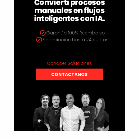
Conviertí procesos
manuales en flujos
inteligentes con IA.
Garantía 100% Reembolso
Financiación hasta 24 cuotas
Conocer Soluciones
CONTACTANOS