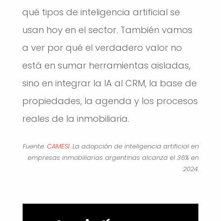
qué tipos de inteligencia artificial se
usan hoy en el sector. También vamos
a ver por qué el verdadero valor no
está en sumar herramientas aisladas,
sino en integrar la IA al CRM, la base de
propiedades, la agenda y los procesos
reales de la inmobiliaria.
Fuente:
CAMESI
. La adopción de inteligencia artificial en
empresas inmobiliarias argentinas alcanza el 36% en
2024.