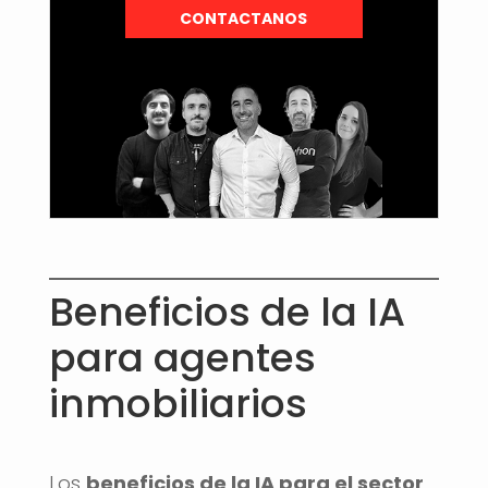
CONTACTANOS
Beneficios de la IA
para agentes
inmobiliarios
Los
beneficios de la IA para el sector