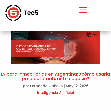
IA para inmobiliarias en Argentina: ¿cómo usarla
para automatizar tu negocio?
por
Fernando Cabello
|
May 12, 2026
Inteligencia Artificial