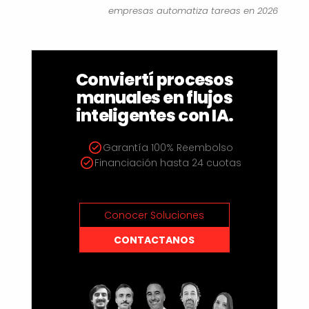
empresas automatiza tareas en 2026
Conviertí procesos
manuales en flujos
inteligentes con IA.
Garantía 100% Reembolso
Financiación hasta 24 cuotas
Conocer Soluciones
CONTACTANOS