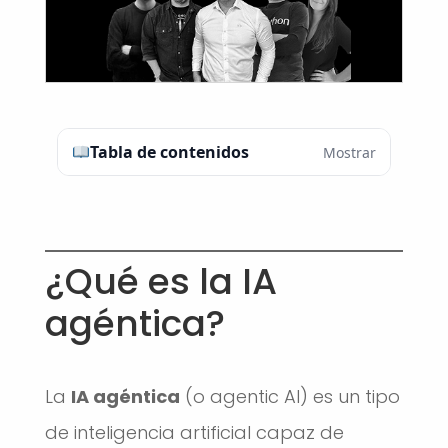
Tabla de contenidos
Mostrar
¿Qué es la IA
agéntica?
La
IA agéntica
(o agentic AI) es un tipo
de inteligencia artificial capaz de