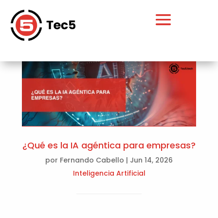
¿Qué es la IA agéntica para empresas?
por
Fernando Cabello
|
Jun 14, 2026
Inteligencia Artificial