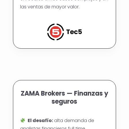
las ventas de mayor valor.
ZAMA Brokers — Finanzas y
seguros
El desafío:
alta demanda de
analistas financieros full time