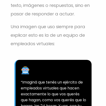
texto, imágenes o respuestas, sino en
pasar de responder a actuar.
Una imagen que uso siempre para
explicar esto es la de un equipo de
empleados virtuales:
“Imaginá que tenés un ejército de
empleados virtuales que hacen
exactamente lo que vos querés
que hagan, como vos querés que lo
hagan, las 24 horas. Y vos, con tu