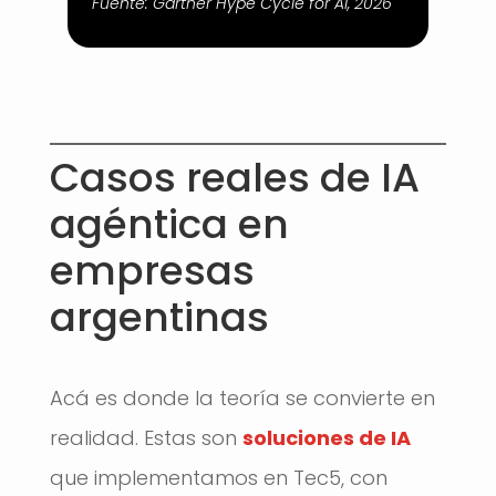
Fuente:
Gartner Hype Cycle for AI, 2026
Casos reales de IA
agéntica en
empresas
argentinas
Acá es donde la teoría se convierte en
realidad. Estas son
soluciones de IA
que implementamos en Tec5, con