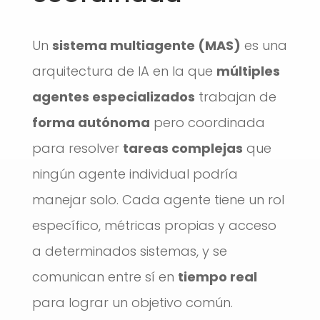
Un
sistema multiagente (MAS)
es una
arquitectura de IA en la que
múltiples
agentes especializados
trabajan de
forma autónoma
pero coordinada
para resolver
tareas complejas
que
ningún agente individual podría
manejar solo. Cada agente tiene un rol
específico, métricas propias y acceso
a determinados sistemas, y se
comunican entre sí en
tiempo real
para lograr un objetivo común.